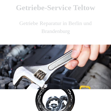
Getriebe-Service Teltow
Getriebe Reparatur in Berlin und
Brandenburg